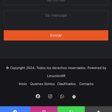
correo
Su
mensaje
© Copyright 2024, Todos los derechos reservados. Powered by
LocucionAR
Inicio
Quienes Somos
Clasificados
Contacto
Facebook
Instagram
Whatsapp
App
Android