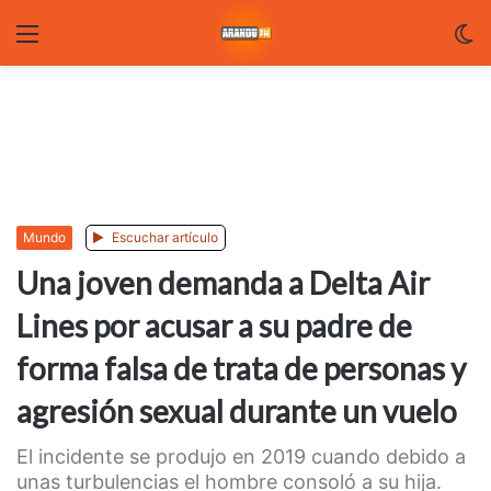
Menu
C
m
Mundo
Escuchar artículo
Una joven demanda a Delta Air
Lines por acusar a su padre de
forma falsa de trata de personas y
agresión sexual durante un vuelo
El incidente se produjo en 2019 cuando debido a
unas turbulencias el hombre consoló a su hija.