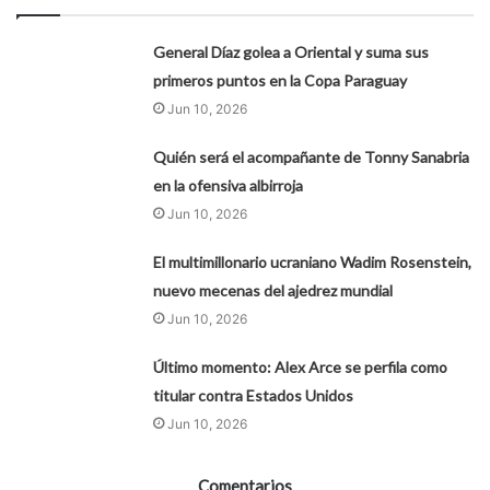
General Díaz golea a Oriental y suma sus
primeros puntos en la Copa Paraguay
Jun 10, 2026
Quién será el acompañante de Tonny Sanabria
en la ofensiva albirroja
Jun 10, 2026
El multimillonario ucraniano Wadim Rosenstein,
nuevo mecenas del ajedrez mundial
Jun 10, 2026
Último momento: Alex Arce se perfila como
titular contra Estados Unidos
Jun 10, 2026
Comentarios