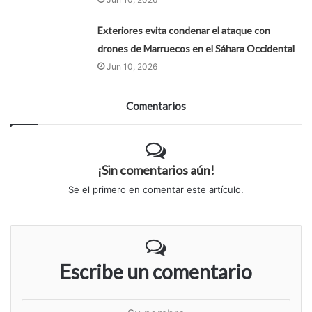
Exteriores evita condenar el ataque con
drones de Marruecos en el Sáhara Occidental
Jun 10, 2026
Comentarios
¡Sin comentarios aún!
Se el primero en comentar este artículo.
Escribe un comentario
S