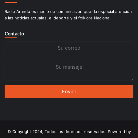
Radio Arandú es medio de comunicación que da especial atención
a las noticias actuales, el deporte y el folklore Nacional.
Contacto
Su
correo
Su
mensaje
© Copyright 2024, Todos los derechos reservados. Powered by