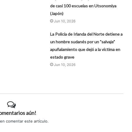
de casi 100 escuelas en Utsonomiya
(Japón)
Jun 10, 2026
La Policía de Irlanda del Norte detiene a
un hombre sudanés por un "salvaje"
apuñalamiento que dejó a la víctima en
estado grave
Jun 10, 2026
comentarios aún!
 en comentar este artículo.