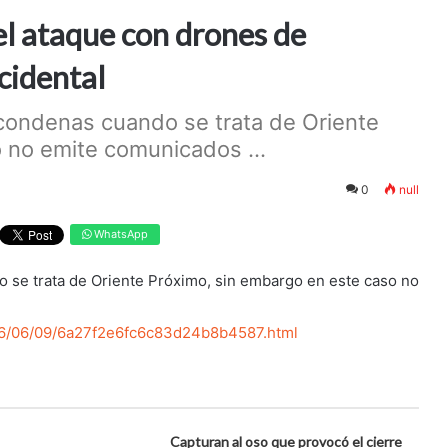
el ataque con drones de
cidental
 condenas cuando se trata de Oriente
 no emite comunicados ...
0
null
WhatsApp
 se trata de Oriente Próximo, sin embargo en este caso no
026/06/09/6a27f2e6fc6c83d24b8b4587.html
Capturan al oso que provocó el cierre