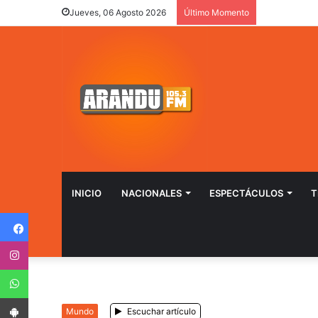
Jueves, 06 Agosto 2026
Último Momento
INICIO
NACIONALES
ESPECTÁCULOS
T
Facebook
Instagram
WhatsApp
App Android
Mundo
Escuchar artículo