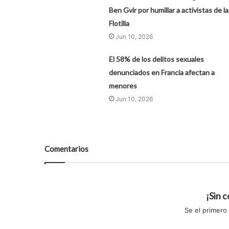
Ben Gvir por humillar a activistas de la
Flotilla
Jun 10, 2026
El 58% de los delitos sexuales
denunciados en Francia afectan a
menores
Jun 10, 2026
Comentarios
¡Sin 
Se el primero