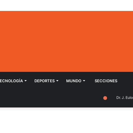
ECNOLOGÍ­A
DEPORTES
MUNDO
SECCIONES
Dr. J. Eulogi