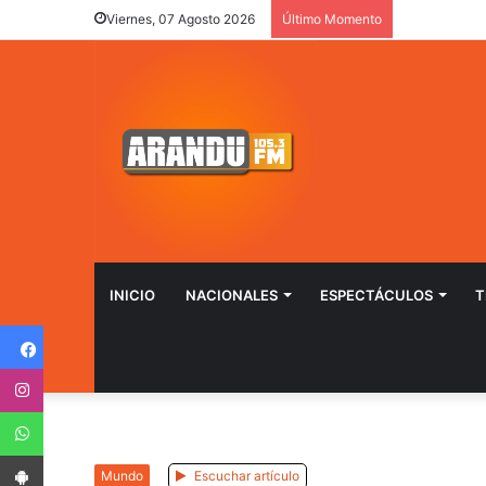
Viernes, 07 Agosto 2026
Último Momento
INICIO
NACIONALES
ESPECTÁCULOS
T
Facebook
Instagram
WhatsApp
App Android
Mundo
Escuchar artículo