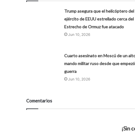
Trump asegura que el helicóptero del
ejército de EEUU estrellado cerca del
Estrecho de Ormuz fue atacado
Jun 10, 2026
Cuarto asesinato en Moscú de un alt
mando militar ruso desde que empezó 
guerra
Jun 10, 2026
Comentarios
¡Sin 