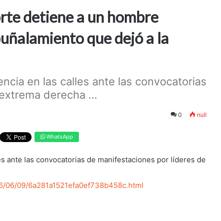
Norte detiene a un hombre
puñalamiento que dejó a la
ncia en las calles ante las convocatorias
extrema derecha ...
0
null
WhatsApp
es ante las convocatorias de manifestaciones por líderes de
26/06/09/6a281a1521efa0ef738b458c.html