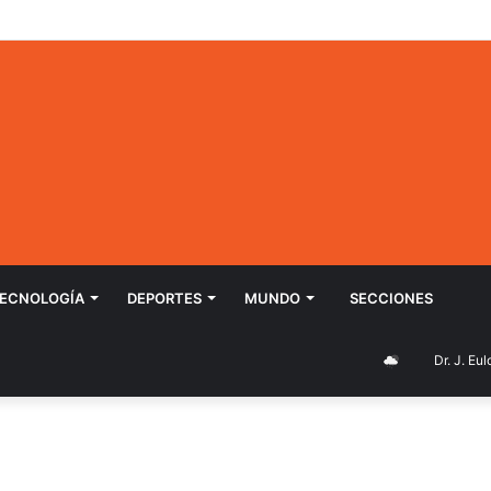
ECNOLOGÍ­A
DEPORTES
MUNDO
SECCIONES
Dr. J. Eulog