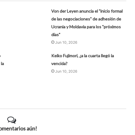
Von der Leyen anuncia el "inicio formal
de las negociaciones" de adhesión de
Ucrania y Moldavia para los "próximos
días"
Jun 10, 2026
o
Keiko Fujimori, ¿a la cuarta llegó la
la
vencida?
Jun 10, 2026
comentarios aún!