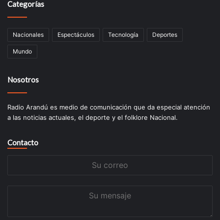
Categorías
Nacionales
Espectáculos
Tecnologí­a
Deportes
Mundo
Nosotros
Radio Arandú es medio de comunicación que da especial atención
a las noticias actuales, el deporte y el folklore Nacional.
Contacto
Su
correo
Su
mensaje