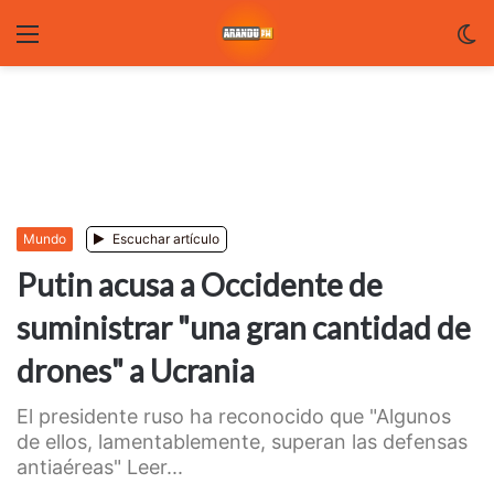
Menu
C
m
Mundo
Escuchar artículo
Putin acusa a Occidente de
suministrar "una gran cantidad de
drones" a Ucrania
El presidente ruso ha reconocido que "Algunos
de ellos, lamentablemente, superan las defensas
antiaéreas" Leer...