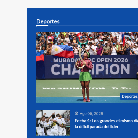
Deportes
Deportes
Ago 05, 2026
Fecha 4: Los grandes el mismo dí
la difícil parada del líder