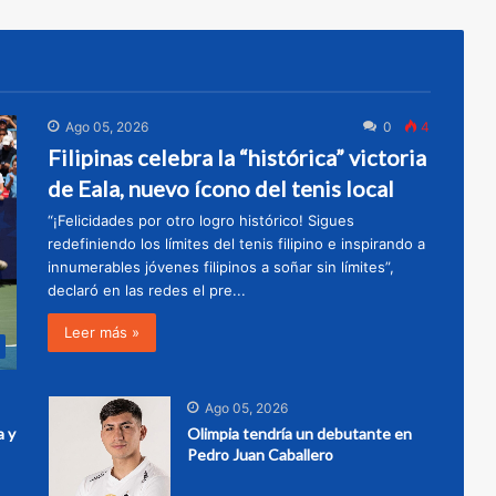
Ago 05, 2026
0
4
Filipinas celebra la “histórica” victoria
de Eala, nuevo ícono del tenis local
“¡Felicidades por otro logro histórico! Sigues
redefiniendo los límites del tenis filipino e inspirando a
innumerables jóvenes filipinos a soñar sin límites”,
declaró en las redes el pre...
Leer más »
Ago 05, 2026
a y
Olimpia tendría un debutante en
Pedro Juan Caballero