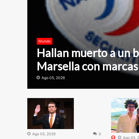
Mundo
Hallan muerto a un b
Marsella con marcas
Ago 05, 2026
Ago 05, 2026
0
Ago 05, 