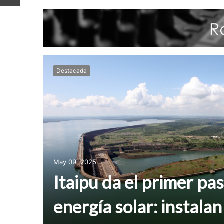
Destacada
May 09, 2025
Itaipu da el primer pas
energía solar: instalan