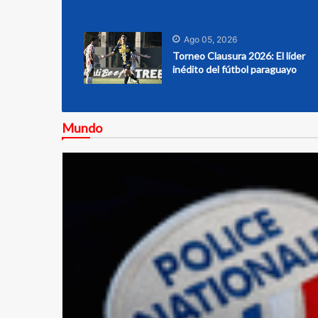
Ago 05, 2026
Torneo Clausura 2026: El líder
inédito del fútbol paraguayo
Mundo