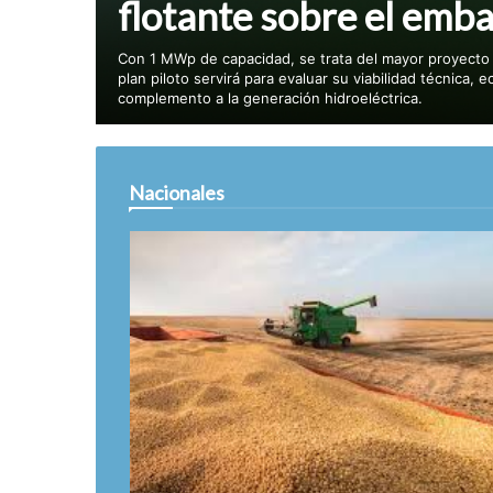
flotante sobre el emba
Con 1 MWp de capacidad, se trata del mayor proyecto s
plan piloto servirá para evaluar su viabilidad técnica, 
complemento a la generación hidroeléctrica.
Nacionales