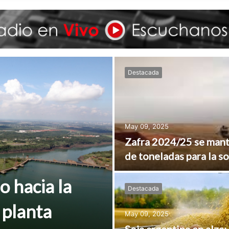
Destacada
May 09, 2025
Zafra 2024/25 se mant
de toneladas para la soj
o hacia la
Destacada
 planta
May 09, 2025